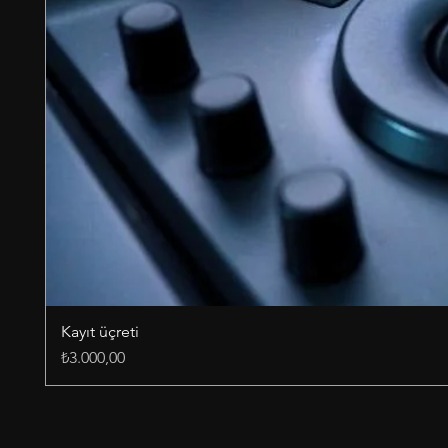
Kayıt üçreti
Fiyat
₺3.000,00