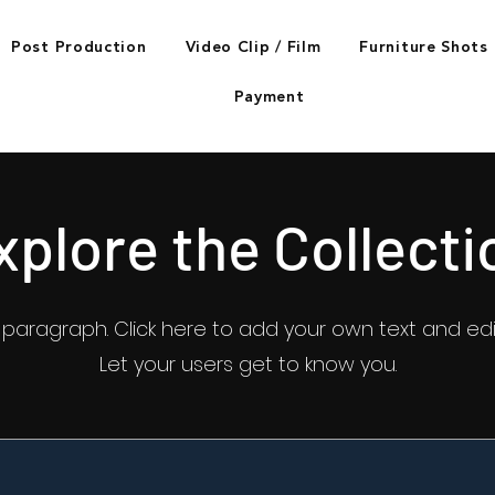
Post Production
Video Clip / Film
Furniture Shots
Payment
xplore the Collecti
a paragraph. Click here to add your own text and edi
Let your users get to know you.